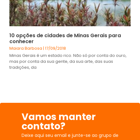
10 opções de cidades de Minas Gerais para
conhecer
Maiara Barbosa
17/09/2018
Minas Gerais é um estado rico. Não só por conta do ouro,
mas por conta da sua gente, da sua arte, das suas
tradições, da
Vamos manter
contato?
Deixe aqui seu email e junte-se ao grupo de