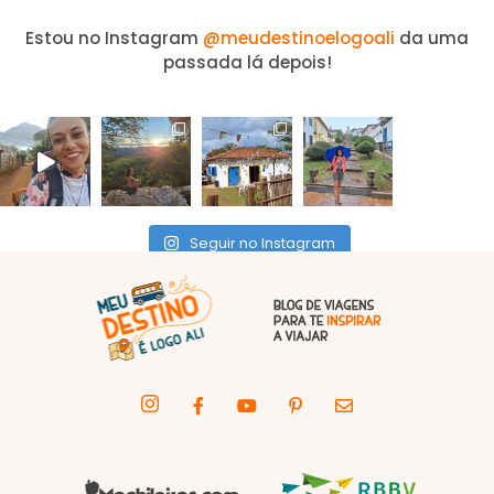
Estou no Instagram
@meudestinoelogoali
da uma
passada lá depois!
Seguir no Instagram