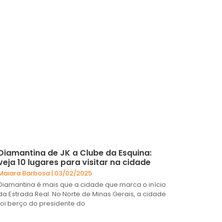
Diamantina de JK a Clube da Esquina:
veja 10 lugares para visitar na cidade
Maiara Barbosa
03/02/2025
Diamantina é mais que a cidade que marca o início
da Estrada Real. No Norte de Minas Gerais, a cidade
foi berço do presidente do