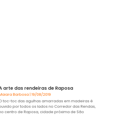
A arte das rendeiras de Raposa
Maiara Barbosa
19/08/2019
O toc-toc das agulhas amarradas em madeiras é
ouvido por todos os lados no Corredor das Rendas,
no centro de Raposa, cidade próxima de São