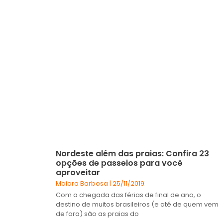
Nordeste além das praias: Confira 23
opções de passeios para você
aproveitar
Maiara Barbosa
25/11/2019
Com a chegada das férias de final de ano, o
destino de muitos brasileiros (e até de quem vem
de fora) são as praias do