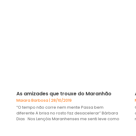
As amizades que trouxe do Maranhão
Maiara Barbosa
28/10/2019
“O tempo não corre nem mente Passa bem
diferente A brisa no rosto faz desacelerar” Bárbara
Dias Nos Lençóis Maranhenses me senti leve como