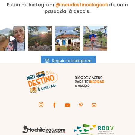
Estou no Instagram
@meudestinoelogoali
da uma
passada lá depois!
Seguir no Instagram