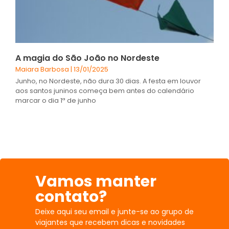
A magia do São João no Nordeste
Maiara Barbosa
13/01/2025
Junho, no Nordeste, não dura 30 dias. A festa em louvor
aos santos juninos começa bem antes do calendário
marcar o dia 1ª de junho
Vamos manter
contato?
Deixe aqui seu email e junte-se ao grupo de
viajantes que recebem dicas e novidades