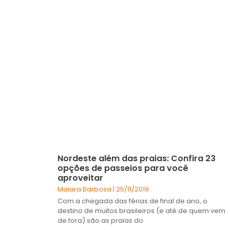
Nordeste além das praias: Confira 23
opções de passeios para você
aproveitar
Maiara Barbosa
25/11/2019
Com a chegada das férias de final de ano, o
destino de muitos brasileiros (e até de quem vem
de fora) são as praias do