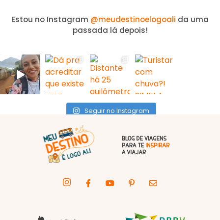
Estou no Instagram
@meudestinoelogoali
da uma
passada lá depois!
Seguir no Instagram