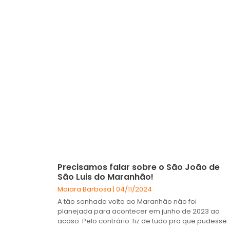
Precisamos falar sobre o São João de
São Luis do Maranhão!
Maiara Barbosa
04/11/2024
A tão sonhada volta ao Maranhão não foi
planejada para acontecer em junho de 2023 ao
acaso. Pelo contrário: fiz de tudo pra que pudesse