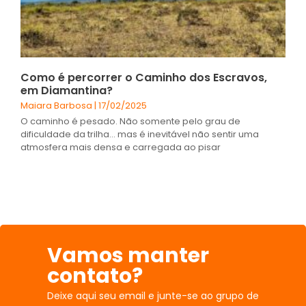
Como é percorrer o Caminho dos Escravos,
em Diamantina?
Maiara Barbosa
17/02/2025
O caminho é pesado. Não somente pelo grau de
dificuldade da trilha… mas é inevitável não sentir uma
atmosfera mais densa e carregada ao pisar
Vamos manter
contato?
Deixe aqui seu email e junte-se ao grupo de