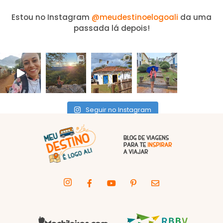
Estou no Instagram
@meudestinoelogoali
da uma
passada lá depois!
Seguir no Instagram