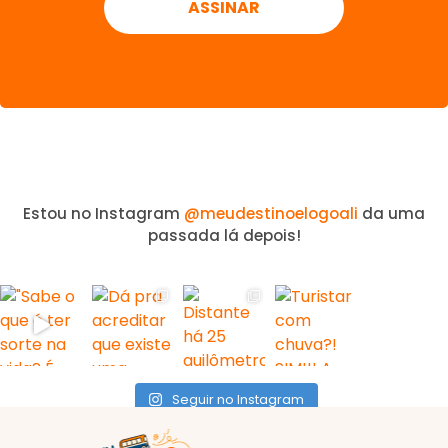
Estou no Instagram
@meudestinoelogoali
da uma
passada lá depois!
Seguir no Instagram