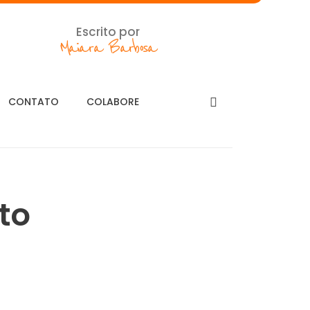
Escrito por
Maiara Barbosa
CONTATO
COLABORE
to