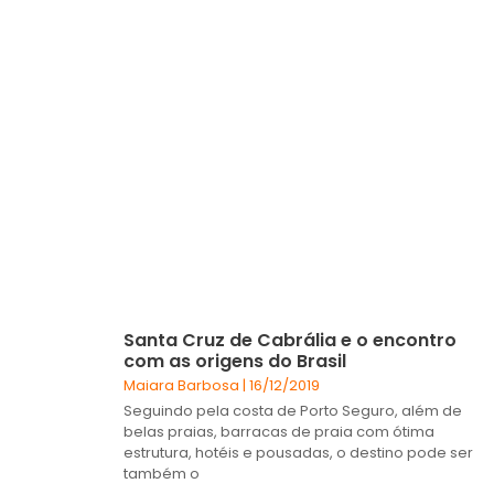
Santa Cruz de Cabrália e o encontro
com as origens do Brasil
Maiara Barbosa
16/12/2019
Seguindo pela costa de Porto Seguro, além de
belas praias, barracas de praia com ótima
estrutura, hotéis e pousadas, o destino pode ser
também o