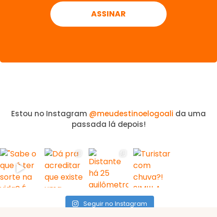
Estou no Instagram
@meudestinoelogoali
da uma
passada lá depois!
Seguir no Instagram