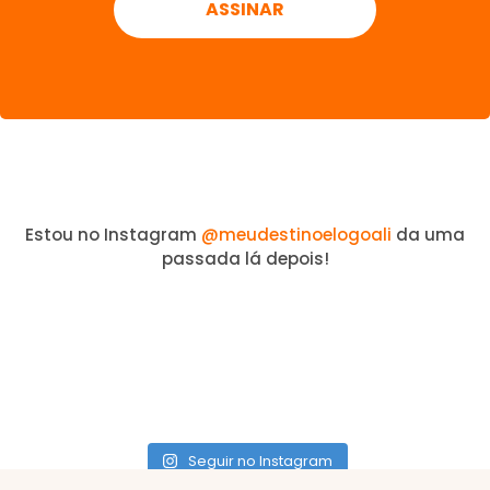
Estou no Instagram
@meudestinoelogoali
da uma
passada lá depois!
Seguir no Instagram