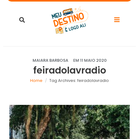
MAIARA BARBOSA
EM
11 MAIO 2020
feiradolavradio
Home
Tag Archives: feiradolavradio