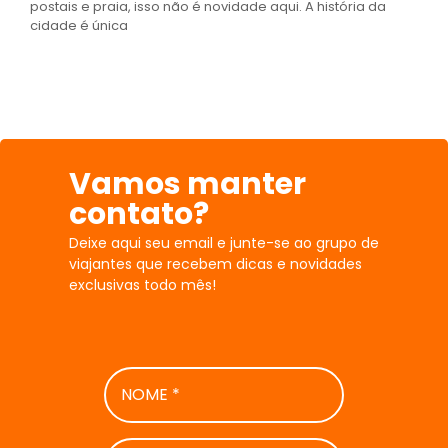
postais e praia, isso não é novidade aqui. A história da
cidade é única
Vamos manter
contato?
Deixe aqui seu email e junte-se ao grupo de
viajantes que recebem dicas e novidades
exclusivas todo mês!
NOME
*
E-