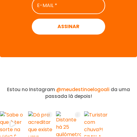
MAIL
*
Estou no Instagram
@meudestinoelogoali
da uma
passada lá depois!