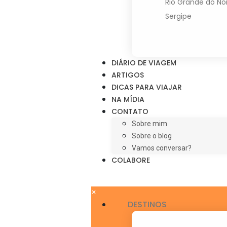
Rio Grande do No
Sergipe
DIÁRIO DE VIAGEM
ARTIGOS
DICAS PARA VIAJAR
NA MÍDIA
CONTATO
Sobre mim
Sobre o blog
Vamos conversar?
COLABORE
×
DESTINOS