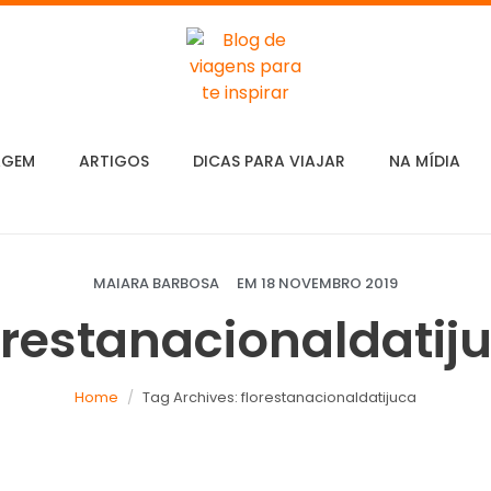
AGEM
ARTIGOS
DICAS PARA VIAJAR
NA MÍDIA
MAIARA BARBOSA
EM
18 NOVEMBRO 2019
orestanacionaldatij
Home
Tag Archives: florestanacionaldatijuca