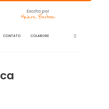
Escrito por
Maiara Barbosa
CONTATO
COLABORE
uca