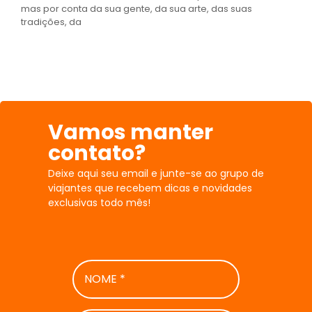
mas por conta da sua gente, da sua arte, das suas
tradições, da
Vamos manter
contato?
Deixe aqui seu email e junte-se ao grupo de
viajantes que recebem dicas e novidades
exclusivas todo mês!
NOME
*