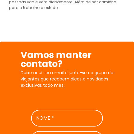
pessoas vão e vem diariamente. Além de ser caminho
para o trabalho e estudo
Vamos manter
contato?
Deixe aqui seu email e junte-se ao grupo de
viajantes que recebem dicas e novidades
exclusivas todo mês!
NOME
*
E-