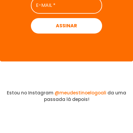
MAIL
*
Estou no Instagram
@meudestinoelogoali
da uma
passada lá depois!