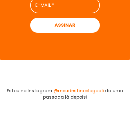
MAIL
*
Estou no Instagram
@meudestinoelogoali
da uma
passada lá depois!