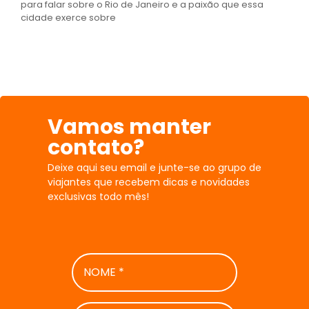
para falar sobre o Rio de Janeiro e a paixão que essa
cidade exerce sobre
Vamos manter
contato?
Deixe aqui seu email e junte-se ao grupo de
viajantes que recebem dicas e novidades
exclusivas todo mês!
NOME
*
E-