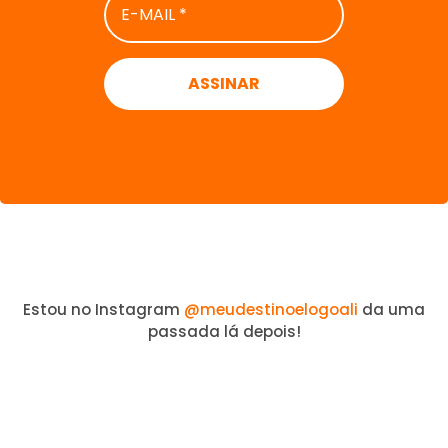
MAIL
*
Estou no Instagram
@meudestinoelogoali
da uma
passada lá depois!