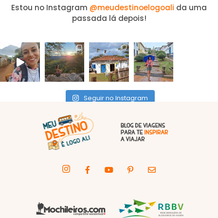
Estou no Instagram
@meudestinoelogoali
da uma
passada lá depois!
Seguir no Instagram