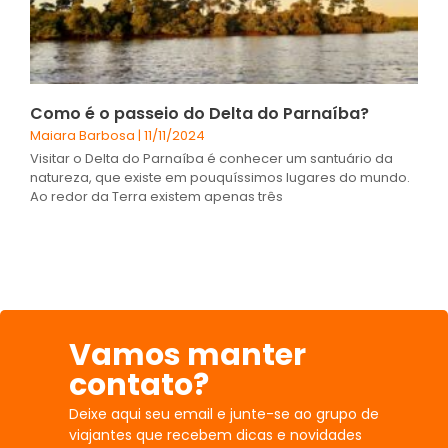
Como é o passeio do Delta do Parnaíba?
Maiara Barbosa
11/11/2024
Visitar o Delta do Parnaíba é conhecer um santuário da
natureza, que existe em pouquíssimos lugares do mundo.
Ao redor da Terra existem apenas três
Vamos manter
contato?
Deixe aqui seu email e junte-se ao grupo de
viajantes que recebem dicas e novidades