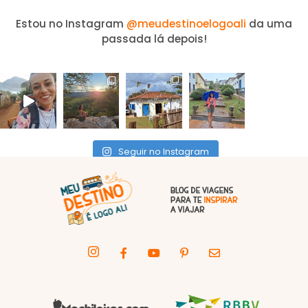
Estou no Instagram
@meudestinoelogoali
da uma
passada lá depois!
Seguir no Instagram