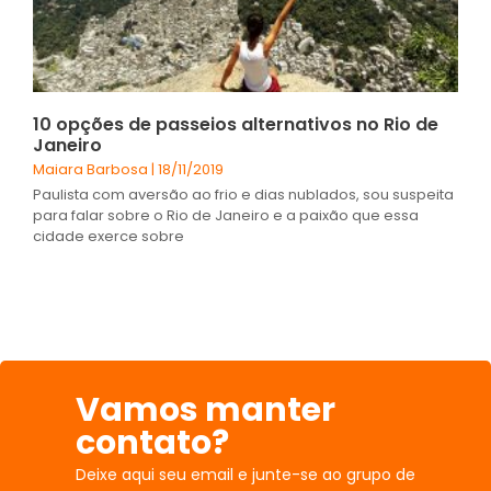
10 opções de passeios alternativos no Rio de
Janeiro
Maiara Barbosa
18/11/2019
Paulista com aversão ao frio e dias nublados, sou suspeita
para falar sobre o Rio de Janeiro e a paixão que essa
cidade exerce sobre
Vamos manter
contato?
Deixe aqui seu email e junte-se ao grupo de