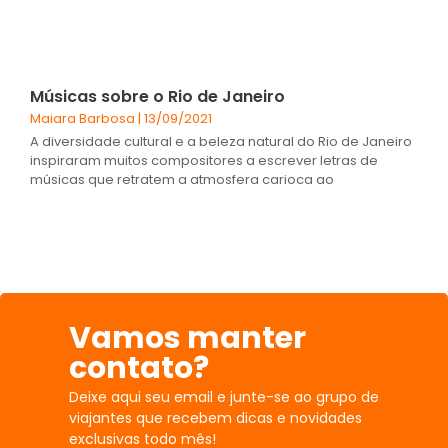
Músicas sobre o Rio de Janeiro
Maiara Barbosa
13/09/2021
A diversidade cultural e a beleza natural do Rio de Janeiro
inspiraram muitos compositores a escrever letras de
músicas que retratem a atmosfera carioca ao
Vamos manter
contato?
Deixe aqui seu email e junte-se ao grupo de
viajantes que recebem dicas e novidades
exclusivas todo mês!