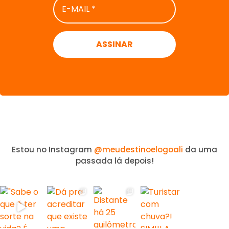
MAIL
*
Estou no Instagram
@meudestinoelogoali
da uma
passada lá depois!