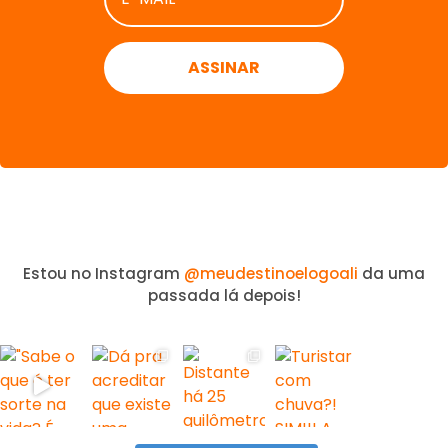
*
Estou no Instagram
@meudestinoelogoali
da uma
passada lá depois!