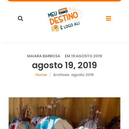
MAIARA BARBOSA
EM
19 AGOSTO 2019
agosto 19, 2019
Home
Archives: agosto 2019