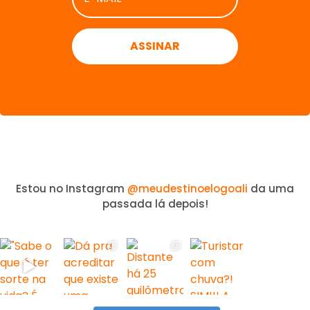
*
Estou no Instagram
@meudestinoelogoali
da uma
passada lá depois!