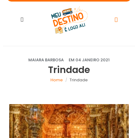
MAIARA BARBOSA
EM
04 JANEIRO 2021
Trindade
Home
Trindade