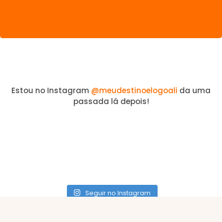
Estou no Instagram
@meudestinoelogoali
da uma
passada lá depois!
Seguir no Instagram