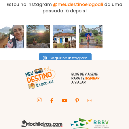
Estou no Instagram
@meudestinoelogoali
da uma
passada lá depois!
Seguir no Instagram