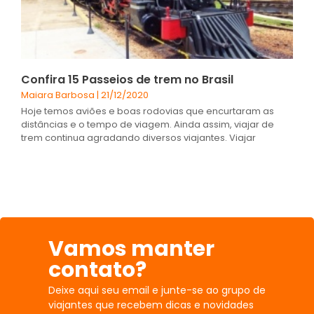
Confira 15 Passeios de trem no Brasil
Maiara Barbosa
21/12/2020
Hoje temos aviões e boas rodovias que encurtaram as
distâncias e o tempo de viagem. Ainda assim, viajar de
trem continua agradando diversos viajantes. Viajar
Vamos manter
contato?
Deixe aqui seu email e junte-se ao grupo de
viajantes que recebem dicas e novidades