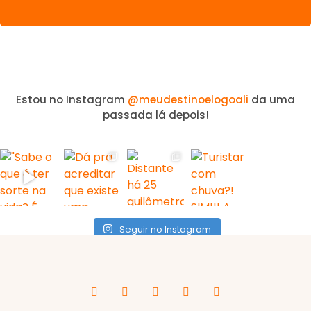
Estou no Instagram
@meudestinoelogoali
da uma
passada lá depois!
Seguir no Instagram