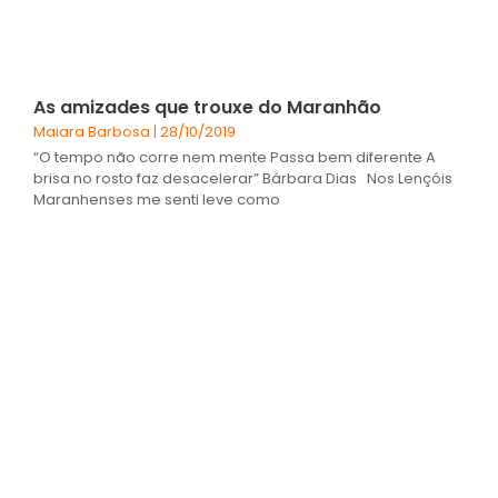
As amizades que trouxe do Maranhão
Maiara Barbosa
28/10/2019
“O tempo não corre nem mente Passa bem diferente A
brisa no rosto faz desacelerar” Bárbara Dias Nos Lençóis
Maranhenses me senti leve como