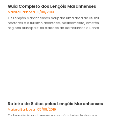
Guia Completo dos Lençóis Maranhenses
Maiara Barbosa
11/08/2019
Os Lençóis Maranhenses ocupam uma área de 115 mil
hectares e o turismo acontece, basicamente, em três
regiões principais: as cidades de Barreirinhas e Santo
Roteiro de 8 dias pelos Lençóis Maranhenses
Maiara Barbosa
05/08/2019
Os Lençóis Maranhenses e sua infinidade de dunas e