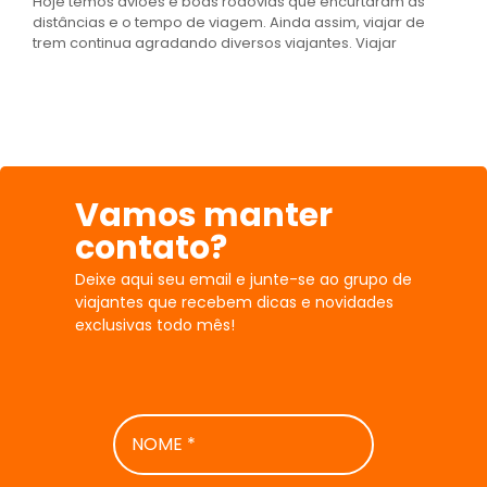
Hoje temos aviões e boas rodovias que encurtaram as
distâncias e o tempo de viagem. Ainda assim, viajar de
trem continua agradando diversos viajantes. Viajar
Vamos manter
contato?
Deixe aqui seu email e junte-se ao grupo de
viajantes que recebem dicas e novidades
exclusivas todo mês!
NOME
*