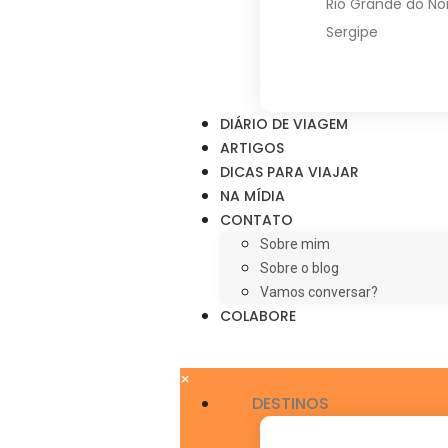
Rio Grande do No
Sergipe
DIÁRIO DE VIAGEM
ARTIGOS
DICAS PARA VIAJAR
NA MÍDIA
CONTATO
Sobre mim
Sobre o blog
Vamos conversar?
COLABORE
×
DESTINOS