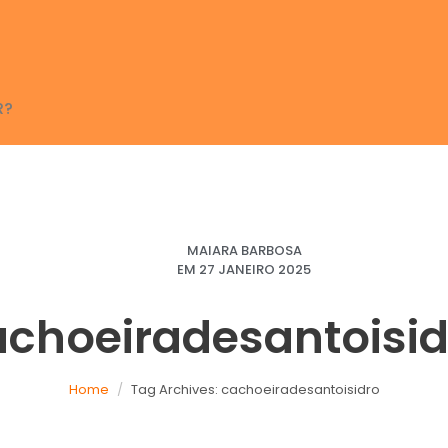
R?
MAIARA BARBOSA
EM
27 JANEIRO 2025
achoeiradesantoisid
Home
Tag Archives: cachoeiradesantoisidro