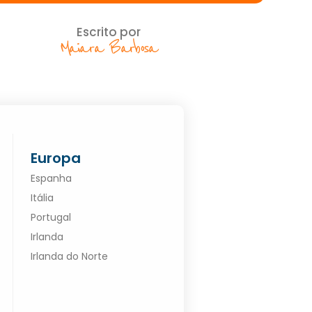
Escrito por
Maiara Barbosa
Europa
Espanha
Itália
Portugal
Irlanda
Irlanda do Norte