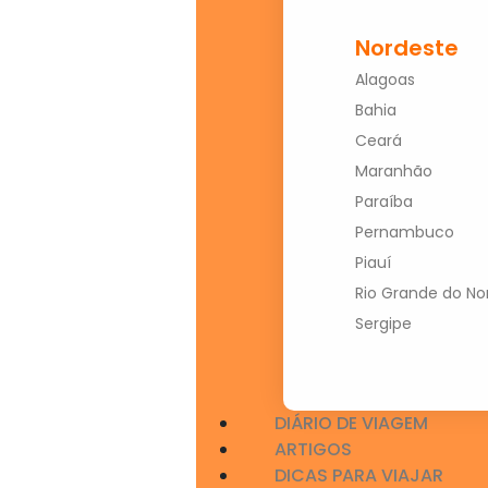
Nordeste
Alagoas
Bahia
Ceará
Maranhão
Paraíba
Pernambuco
Piauí
Rio Grande do No
Sergipe
DIÁRIO DE VIAGEM
ARTIGOS
DICAS PARA VIAJAR