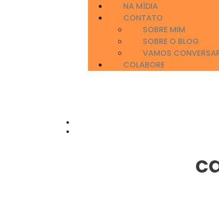
NA MÍDIA
CONTATO
SOBRE MIM
SOBRE O BLOG
VAMOS CONVERSA
COLABORE
c