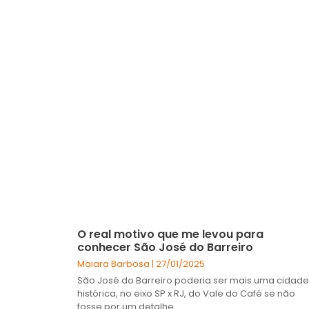
O real motivo que me levou para
conhecer São José do Barreiro
Maiara Barbosa
27/01/2025
São José do Barreiro poderia ser mais uma cidade
histórica, no eixo SP x RJ, do Vale do Café se não
fosse por um detalhe