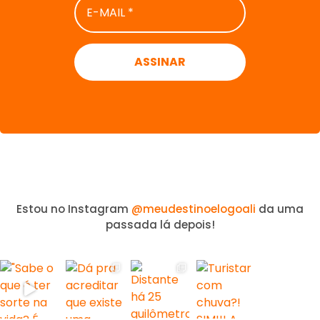
MAIL
*
Estou no Instagram
@meudestinoelogoali
da uma
passada lá depois!