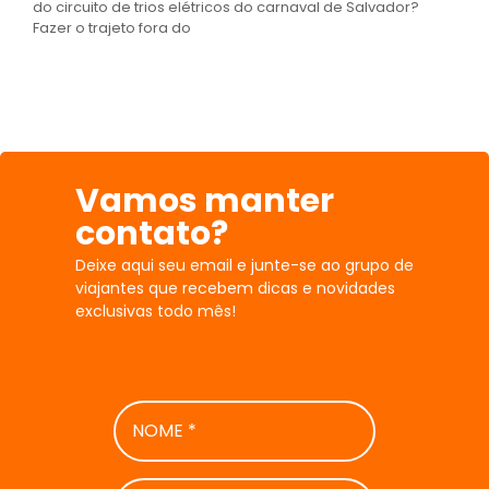
do circuito de trios elétricos do carnaval de Salvador?
Fazer o trajeto fora do
Vamos manter
contato?
Deixe aqui seu email e junte-se ao grupo de
viajantes que recebem dicas e novidades
exclusivas todo mês!
NOME
*
E-