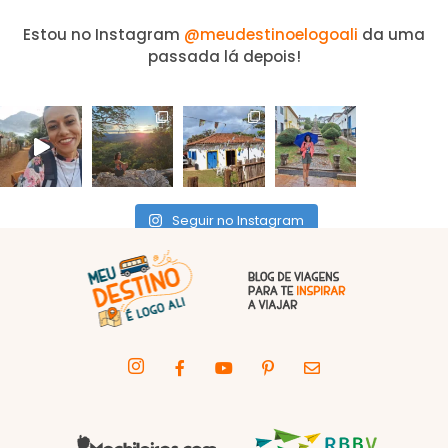
Estou no Instagram
@meudestinoelogoali
da uma
passada lá depois!
Seguir no Instagram