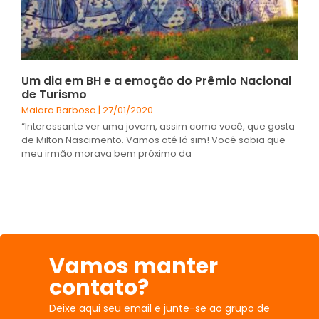
Um dia em BH e a emoção do Prêmio Nacional
de Turismo
Maiara Barbosa
27/01/2020
“Interessante ver uma jovem, assim como você, que gosta
de Milton Nascimento. Vamos até lá sim! Você sabia que
meu irmão morava bem próximo da
Vamos manter
contato?
Deixe aqui seu email e junte-se ao grupo de