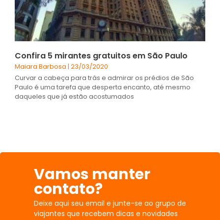
Confira 5 mirantes gratuitos em São Paulo
Maiara Barbosa
23/03/2020
Curvar a cabeça para trás e admirar os prédios de São
Paulo é uma tarefa que desperta encanto, até mesmo
daqueles que já estão acostumados
Vamos manter
contato?
Deixe aqui seu email e junte-se ao grupo de
viajantes que recebem dicas e novidades