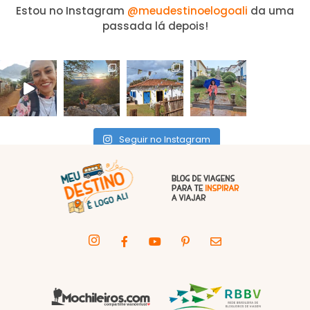
Estou no Instagram
@meudestinoelogoali
da uma
passada lá depois!
Seguir no Instagram