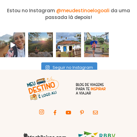
Estou no Instagram
@meudestinoelogoali
da uma
passada lá depois!
Seguir no Instagram