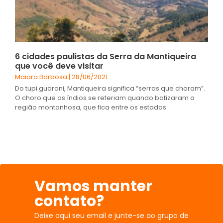
6 cidades paulistas da Serra da Mantiqueira
que você deve visitar
Maiara Barbosa
28/06/2021
Do tupi guarani, Mantiqueira significa “serras que choram”.
O choro que os índios se referiam quando batizaram a
região montanhosa, que fica entre os estados
Vamos manter
contato?
Deixe aqui seu email e junte-se ao grupo de