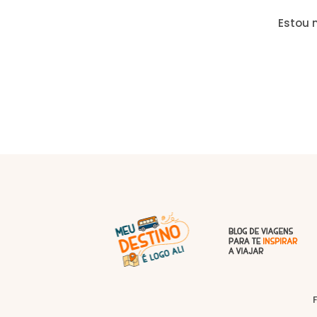
Estou 