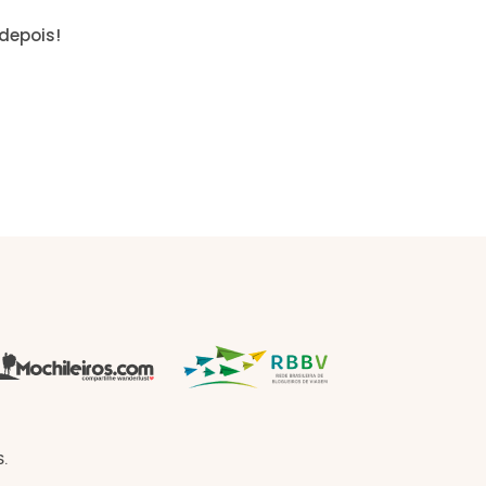
depois!
.