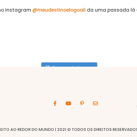
no Instagram
@meudestinoelogoali
da uma passada lá 
Seguir no Instagram
FEITO AO REDOR DO MUNDO | 2021 © TODOS OS DIREITOS RESERVADOS