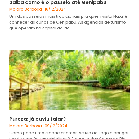
Saiba como é o passeio até Genipabu
Maiara Barbosa
16/12/2024
Um dos passeios mais tradicionais pra quem visita Natal é
conhecer as dunas de Genipabu. As agências de turismo
que operam na capital do Rio
Pureza: já ouviu falar?
Maiara Barbosa
09/12/2024
Como pode uma cidade chamar-se Rio do Fogo e abrigar
um rio com águas cristalinas? A pureza das águas do Rio