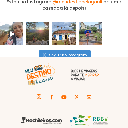
Estou no Instagram
@meudestinoelogoali
da uma
passada lá depois!
Seguir no Instagram