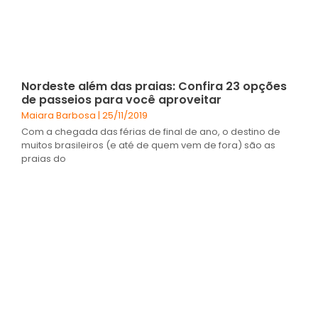
Nordeste além das praias: Confira 23 opções
de passeios para você aproveitar
Maiara Barbosa
25/11/2019
Com a chegada das férias de final de ano, o destino de
muitos brasileiros (e até de quem vem de fora) são as
praias do