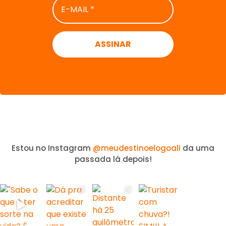
MAIL
*
Estou no Instagram
@meudestinoelogoali
da uma
passada lá depois!