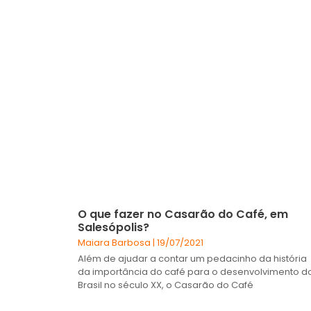
O que fazer no Casarão do Café, em
Salesópolis?
Maiara Barbosa
19/07/2021
Além de ajudar a contar um pedacinho da história
da importância do café para o desenvolvimento d
Brasil no século XX, o Casarão do Café