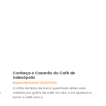
Conheça o Casarão do Café de
Salesópolis
Maiara Barbosa
05/10/2020
O chão de tijolo de barro queimado antes vivia
o
coberto por grãos de café. Do céu, o sol ajudava a
torrar o café com o