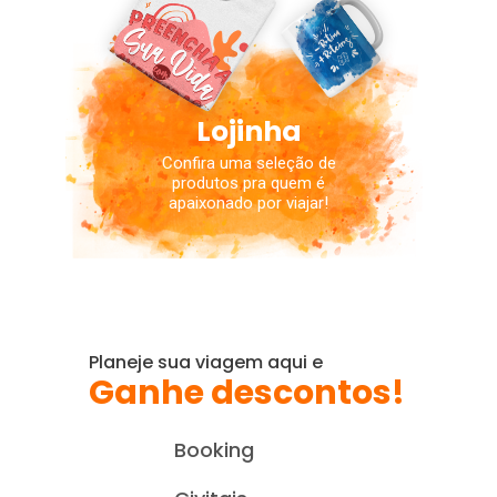
Lojinha
Confira uma seleção de
produtos pra quem é
apaixonado por viajar!
Planeje sua viagem aqui e
Ganhe descontos!
Booking