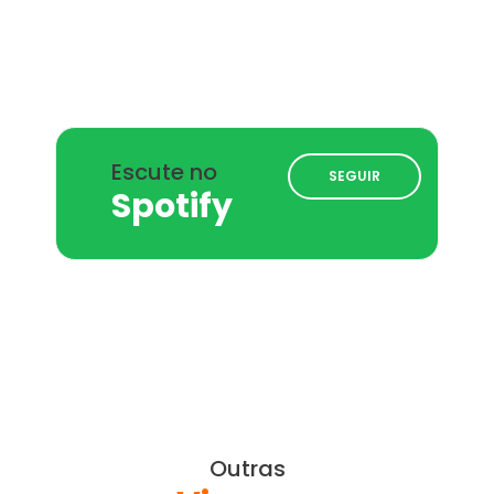
Escute no
SEGUIR
Spotify
Outras