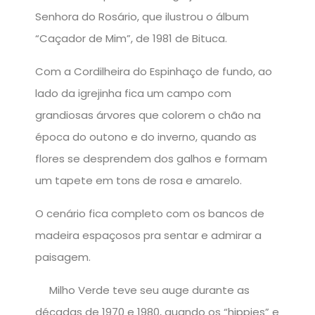
Senhora do Rosário, que ilustrou o álbum
“Caçador de Mim”, de 1981 de Bituca.
Com a Cordilheira do Espinhaço de fundo, ao
lado da igrejinha fica um campo com
grandiosas árvores que colorem o chão na
época do outono e do inverno, quando as
flores se desprendem dos galhos e formam
um tapete em tons de rosa e amarelo.
O cenário fica completo com os bancos de
madeira espaçosos pra sentar e admirar a
paisagem.
Milho Verde teve seu auge durante as
décadas de 1970 e 1980, quando os “hippies” e