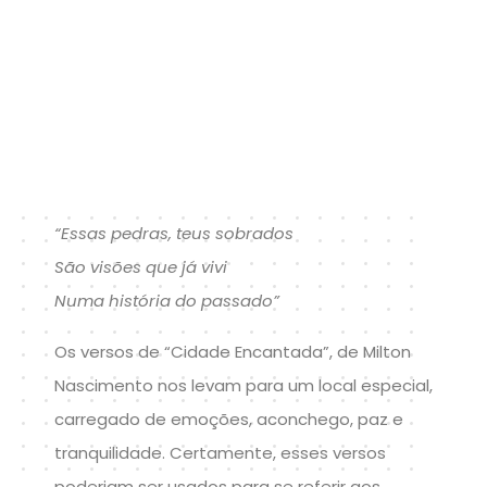
“Essas pedras, teus sobrados
São visões que já vivi
Numa história do passado”
Os versos de “Cidade Encantada”, de Milton
Nascimento nos levam para um local especial,
carregado de emoções, aconchego, paz e
tranquilidade. Certamente, esses versos
poderiam ser usados para se referir aos