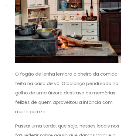
O fogão de lenha lembra o cheiro da comida
feita na casa de vó. O balanço pendurado no
galho de uma árvore destrava as memórias
felizes de quem aproveitou a infância com
muita pureza.
Passar uma tarde, que seja, nesses locais nos
faz refletir sobre aquilo que damos valor e o