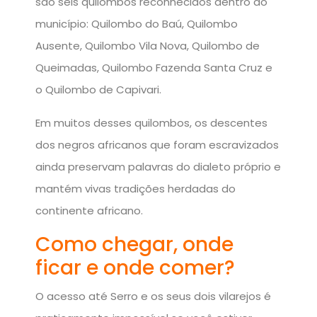
são seis quilombos reconhecidos dentro do
município: Quilombo do Baú, Quilombo
Ausente, Quilombo Vila Nova, Quilombo de
Queimadas, Quilombo Fazenda Santa Cruz e
o Quilombo de Capivari.
Em muitos desses quilombos, os descentes
dos negros africanos que foram escravizados
ainda preservam palavras do dialeto próprio e
mantém vivas tradições herdadas do
continente africano.
Como chegar, onde
ficar e onde comer?
O acesso até Serro e os seus dois vilarejos é