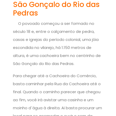
São Gonçalo do Rio das
Pedras
O povoado começou a ser formado no
século 18 e, entre o calçamento de pedra,
casas e igrejas do período colonial, uma jóia
escondida no vilarejo, há 1.150 metros de
altura, é uma cachoeira bem no centrinho de
São Gonçalo do Rio das Pedras.
Para chegar até a Cachoeira do Comércio,
basta caminhar pela Rua da Cachoeira até o
final. Quando o caminho parecer que chegou
ao fim, você irá avistar uma casinha e um
moinho d´água à direita. Ai basta procurar um
local para se acomodar e ouvir o som da