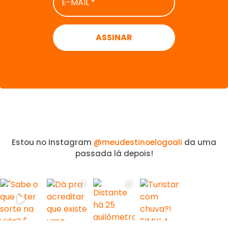
MAIL
*
Estou no Instagram
@meudestinoelogoali
da uma
passada lá depois!