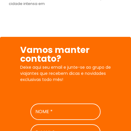
cidade intensa em
Vamos manter
contato?
Deixe aqui seu email e junte-se ao grupo de
viajantes que recebem dicas e novidades
exclusivas todo mês!
NOME
*
E-