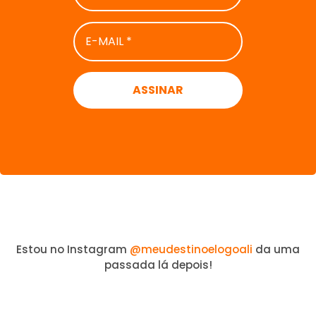
E-
MAIL
*
Estou no Instagram
@meudestinoelogoali
da uma
passada lá depois!