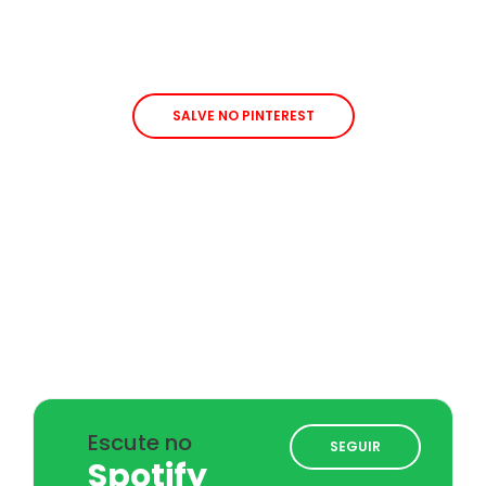
SALVE NO PINTEREST
Escute no
SEGUIR
Spotify