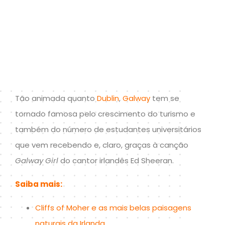
Tão animada quanto
Dublin
,
Galway
tem se
tornado famosa pelo crescimento do turismo e
também do número de estudantes universitários
que vem recebendo e, claro, graças à canção
Galway Girl
do cantor irlandês Ed Sheeran.
Saiba mais:
Cliffs of Moher e as mais belas paisagens
naturais da Irlanda