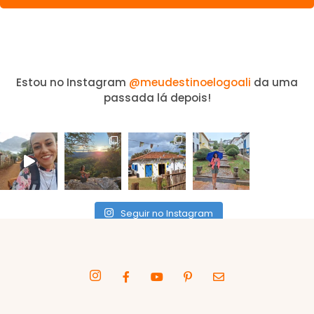
Estou no Instagram
@meudestinoelogoali
da uma
passada lá depois!
Seguir no Instagram