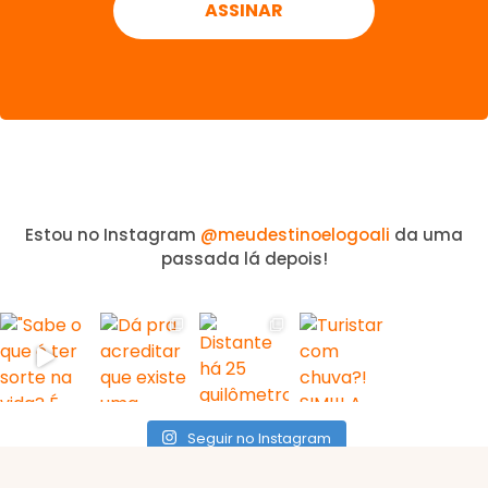
Estou no Instagram
@meudestinoelogoali
da uma
passada lá depois!
Seguir no Instagram