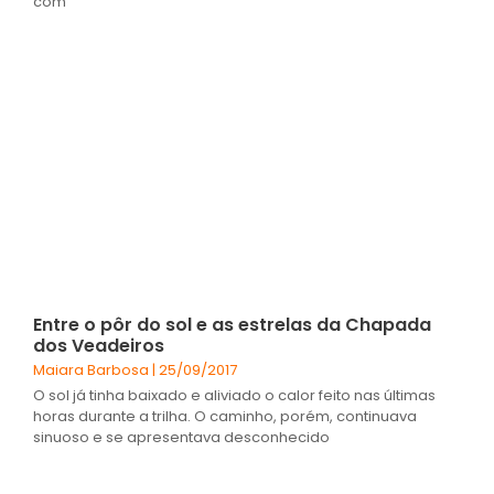
com
Entre o pôr do sol e as estrelas da Chapada
dos Veadeiros
Maiara Barbosa
25/09/2017
O sol já tinha baixado e aliviado o calor feito nas últimas
horas durante a trilha. O caminho, porém, continuava
sinuoso e se apresentava desconhecido