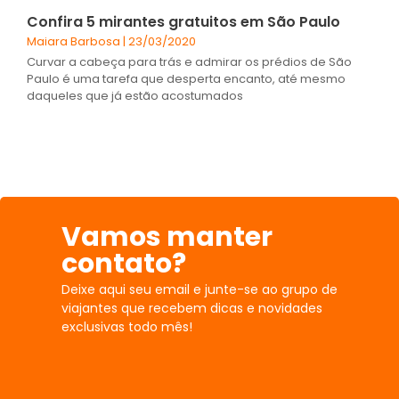
Confira 5 mirantes gratuitos em São Paulo
Maiara Barbosa
23/03/2020
Curvar a cabeça para trás e admirar os prédios de São
Paulo é uma tarefa que desperta encanto, até mesmo
daqueles que já estão acostumados
Vamos manter
contato?
Deixe aqui seu email e junte-se ao grupo de
viajantes que recebem dicas e novidades
exclusivas todo mês!