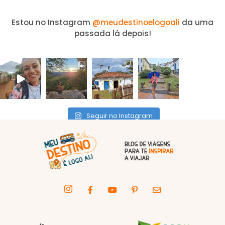
Estou no Instagram
@meudestinoelogoali
da uma
passada lá depois!
Seguir no Instagram