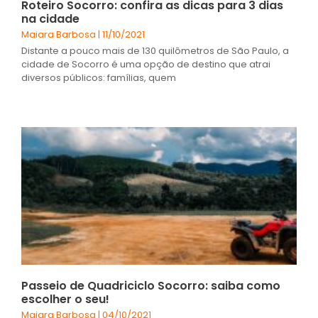
Roteiro Socorro: confira as dicas para 3 dias
na cidade
Maiara Barbosa
11/10/2021
Distante a pouco mais de 130 quilômetros de São Paulo, a
cidade de Socorro é uma opção de destino que atrai
diversos públicos: famílias, quem
Passeio de Quadriciclo Socorro: saiba como
escolher o seu!
Maiara Barbosa
04/10/2021