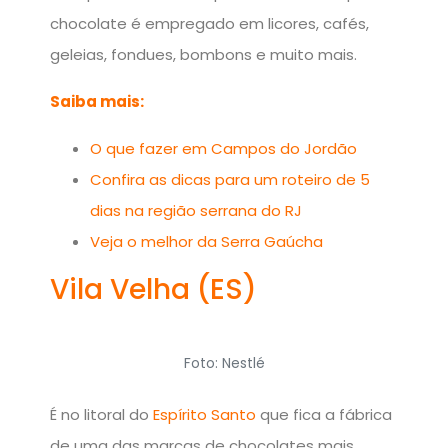
chocolate é empregado em licores, cafés,
geleias, fondues, bombons e muito mais.
Saiba mais:
O que fazer em Campos do Jordão
Confira as dicas para um roteiro de 5
dias na região serrana do RJ
Veja o melhor da Serra Gaúcha
Vila Velha (ES)
Foto: Nestlé
É no litoral do
Espírito Santo
que fica a fábrica
de uma das marcas de chocolates mais