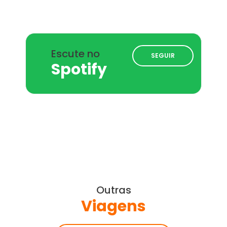
Escute no
SEGUIR
Spotify
Outras
Viagens