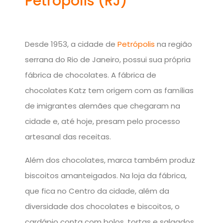
Petrópolis (RJ)
Desde 1953, a cidade de
Petrópolis
na região
serrana do Rio de Janeiro, possui sua própria
fábrica de chocolates. A fábrica de
chocolates Katz tem origem com as famílias
de imigrantes alemães que chegaram na
cidade e, até hoje, presam pelo processo
artesanal das receitas.
Além dos chocolates, marca também produz
biscoitos amanteigados. Na loja da fábrica,
que fica no Centro da cidade, além da
diversidade dos chocolates e biscoitos, o
cardápio conta com bolos, tortas e salgados