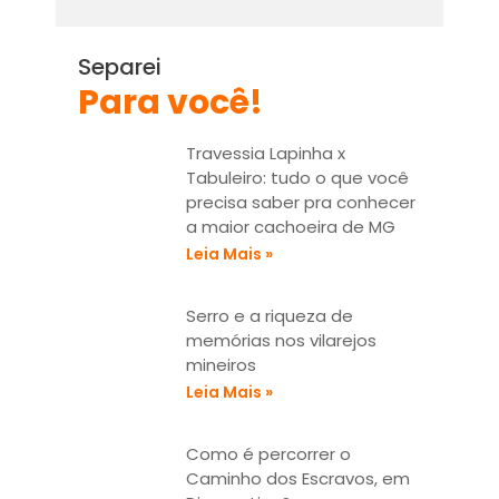
t
e
Separei
Para você!
Travessia Lapinha x
Tabuleiro: tudo o que você
precisa saber pra conhecer
a maior cachoeira de MG
Leia Mais »
Serro e a riqueza de
memórias nos vilarejos
mineiros
Leia Mais »
Como é percorrer o
Caminho dos Escravos, em