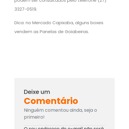
podem ser consultados pelo telefone (27)
3327-0519.
Dica: no Mercado Capixaba, alguns boxes
vendem as Panelas de Goiabeiras.
Deixe um
Comentário
Ninguém comentou ainda, seja o
primeiro!
O seu endereço de e-mail não será