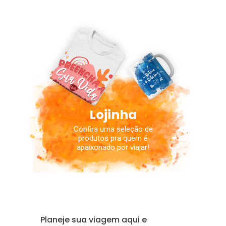
Lojinha
Confira uma seleção de
produtos pra quem é
apaixonado por viajar!
Planeje sua viagem aqui e