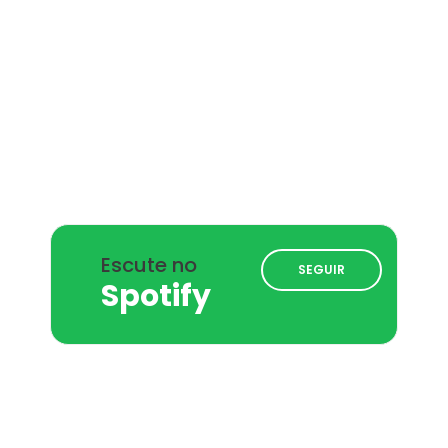
Escute no
SEGUIR
Spotify