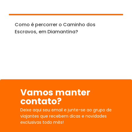
Como é percorrer o Caminho dos
Escravos, em Diamantina?
Vamos manter
contato?
Deixe aqui seu email e junte-se ao grupo de
viajantes que recebem dicas e novidades
exclusivas todo mês!