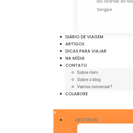
Rio Grande do No
Sergipe
DIÁRIO DE VIAGEM
ARTIGOS
DICAS PARA VIAJAR
NA MÍDIA
CONTATO
Sobre mim
Sobre o blog
Vamos conversar?
COLABORE
×
DESTINOS