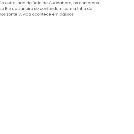
Do outro lado da Baía de Guanabara, os contornos
do Rio de Janeiro se confundem com a linha do
horizonte. A vida acontece em passos