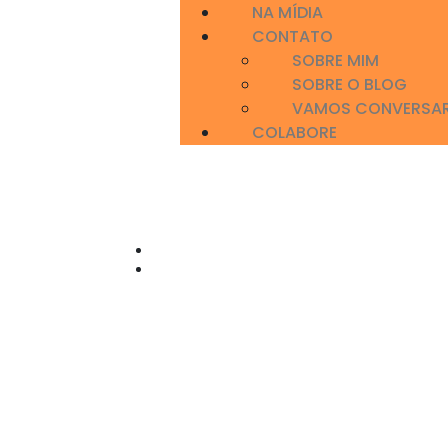
NA MÍDIA
CONTATO
SOBRE MIM
SOBRE O BLOG
VAMOS CONVERSA
COLABORE