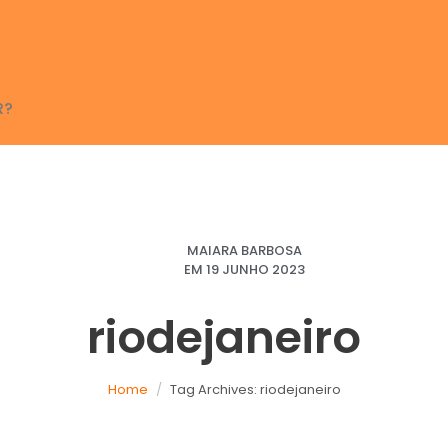
R?
MAIARA BARBOSA
EM
19 JUNHO 2023
riodejaneiro
Home
Tag Archives: riodejaneiro