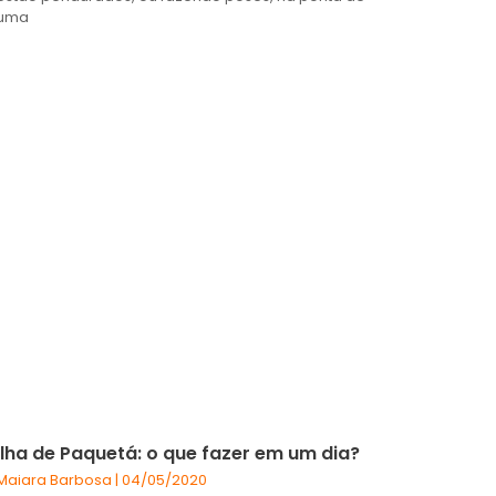
uma
Ilha de Paquetá: o que fazer em um dia?
Maiara Barbosa
04/05/2020