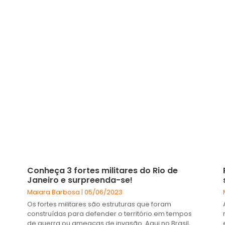
Conheça 3 fortes militares do Rio de
Janeiro e surpreenda-se!
Maiara Barbosa
05/06/2023
Os fortes militares são estruturas que foram
construídas para defender o território em tempos
de guerra ou ameaças de invasão. Aqui no Brasil,