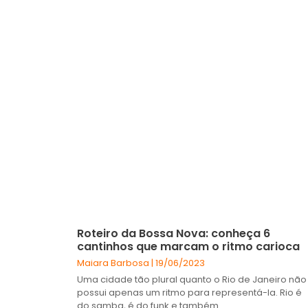
Roteiro da Bossa Nova: conheça 6
cantinhos que marcam o ritmo carioca
Maiara Barbosa
19/06/2023
Uma cidade tão plural quanto o Rio de Janeiro não
possui apenas um ritmo para representá-la. Rio é
do samba, é do funk e também