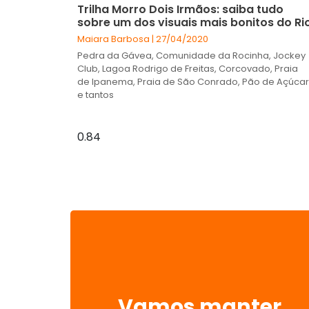
Trilha Morro Dois Irmãos: saiba tudo
sobre um dos visuais mais bonitos do Ri
Maiara Barbosa
27/04/2020
Pedra da Gávea, Comunidade da Rocinha, Jockey
Club, Lagoa Rodrigo de Freitas, Corcovado, Praia
de Ipanema, Praia de São Conrado, Pão de Açúcar
e tantos
Vamos manter