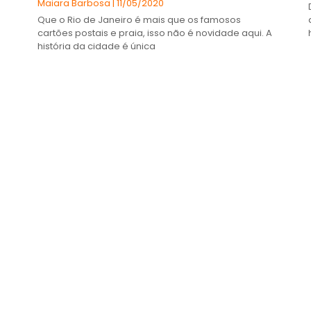
Maiara Barbosa
11/05/2020
Que o Rio de Janeiro é mais que os famosos
cartões postais e praia, isso não é novidade aqui. A
história da cidade é única