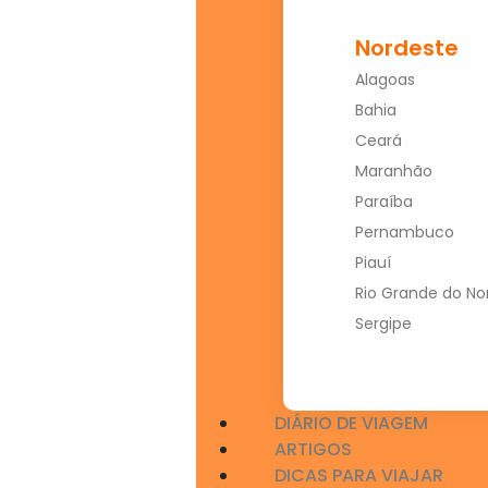
Nordeste
Alagoas
Bahia
Ceará
Maranhão
Paraíba
Pernambuco
Piauí
Rio Grande do No
Sergipe
DIÁRIO DE VIAGEM
ARTIGOS
DICAS PARA VIAJAR