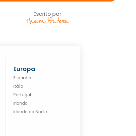
Escrito por
Maiara Barbosa
Europa
Espanha
Itália
Portugal
Irlanda
Irlanda do Norte