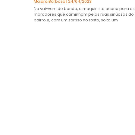
Maiara Barbosa
24/04/2023
No vai-vem do bonde, o maquinista acena para os
moradores que caminham pelas ruas sinuosas do
bairro e, com um sorriso no rosto, solta um